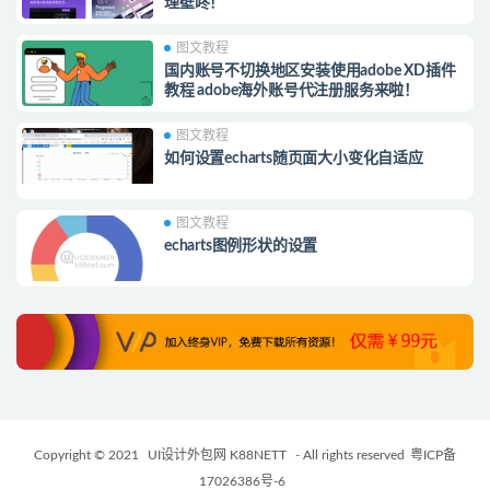
理壁咚！
图文教程
国内账号不切换地区安装使用adobe XD插件
教程 adobe海外账号代注册服务来啦！
图文教程
如何设置echarts随页面大小变化自适应
图文教程
echarts图例形状的设置
Copyright © 2021
UI设计外包网 K88NETT
- All rights reserved
粤ICP备
17026386号-6