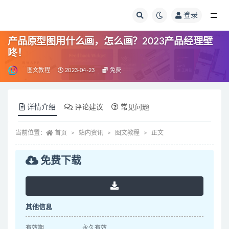
登录
全部
产品原型图用什么画，怎么画？2023产品经理壁
咚！
图文教程
2023-04-23
免费
详情介绍
评论建议
常见问题
当前位置：
首页
站内资讯
图文教程
正文
免费下载
其他信息
有效期
永久有效