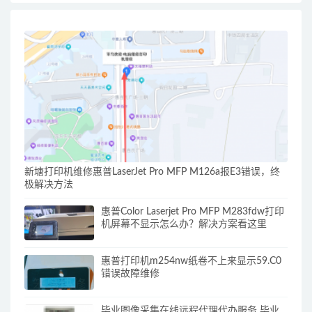
新塘打印机维修惠普LaserJet Pro MFP M126a报E3错误，终
极解决方法
惠普Color Laserjet Pro MFP M283fdw打印
机屏幕不显示怎么办？解决方案看这里
惠普打印机m254nw纸卷不上来显示59.C0
错误故障维修
毕业图像采集在线远程代理代办服务 毕业