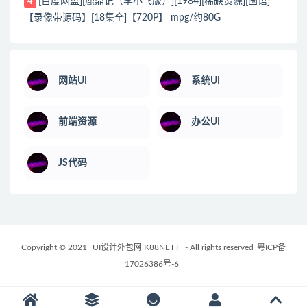
[百度网盘][鹿鼎记（李小飞版）][1984][稀缺资源][国语]
4
【录像带源码】[18集全]【720P】 mpg/约80G
网站UI
系统UI
前端资源
办公UI
JS代码
Copyright © 2021
UI设计外包网 K88NETT
- All rights reserved
粤ICP备
17026386号-6