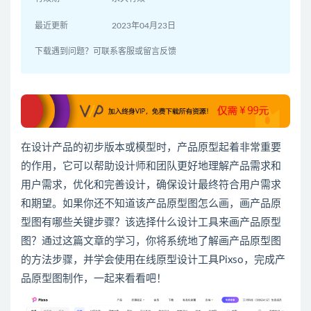
最近更新
2023年04月23日
下载遇到问题？可联系客服或留言反馈
在设计产品的初步版本或模型时，
产品
原型起着非常重要
的作用，它可以帮助设计师和团队更好地理解产品需求和
用户需求，优化和完善设计，确保设计最终符合用户需求
和期望。如果你还不知道该
产品原型图怎么画
，
画产品原
型图
有哪些关键步骤？该选择什么设计工具来
画产品
原型
图
？通过这篇文章的学习，你将系统地了解
画产品
原型图
的方法步骤，并学会使用
在线原型设计工具
Pixso
，完成产
品原型图制作，
一起来看看吧！