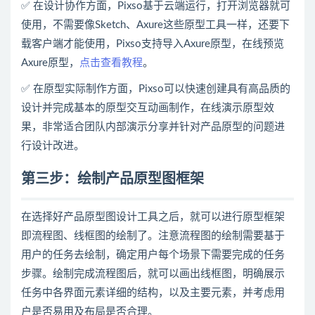
✅ 在设计协作方面，Pixso基于云端运行，打开浏览器就可
使用，不需要像Sketch、Axure这些原型工具一样，还要下
载客户端才能使用，Pixso支持导入Axure原型，在线预览
Axure原型，
点击查看教程
。
✅ 在原型实际制作方面，Pixso可以快速创建具有高品质的
设计并完成基本的原型交互动画制作，在线演示原型效
果，非常适合团队内部演示分享并针对产品原型的问题进
行设计改进。
第三步：绘制产品原型图框架
在选择好
产品
原型
图设计
工具之后，就可以进行原型框架
即流程图、线框图的绘制了。注意流程图的绘制需要基于
用户的任务去绘制，确定用户每个场景下需要完成的任务
步骤。绘制完成流程图后，就可以画出线框图，明确展示
任务中各界面元素详细的结构，以及主要元素，并考虑用
户是否易用及布局是否合理。