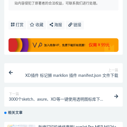
站内容侵犯了原著者的合法权益，可联系我们进行处理。
打赏
收藏
海报
链接
上一篇
XD插件 标记狮 marklion 插件 manifest.json 文件下载
下一篇
3000个sketch、axure、XD等一键使用透明图标库下载
比阿里图标库好看百倍！
相关文章