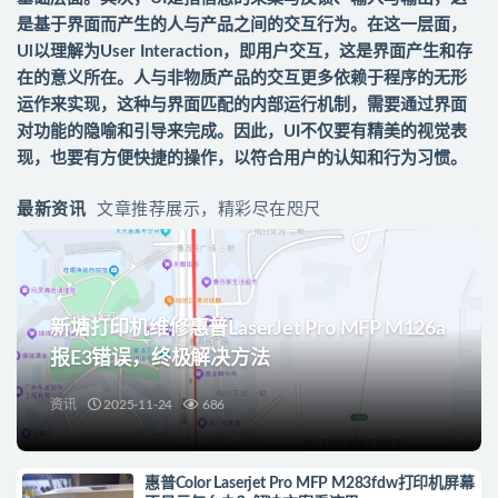
是基于界面而产生的人与产品之间的交互行为。在这一层面，
Ul以理解为User Interaction，即用户交互，这是界面产生和存
在的意义所在。人与非物质产品的交互更多依赖于程序的无形
运作来实现，这种与界面匹配的内部运行机制，需要通过界面
对功能的隐喻和引导来完成。因此，UI不仅要有精美的视觉表
现，也要有方便快捷的操作，以符合用户的认知和行为习惯。
最新资讯
文章推荐展示，精彩尽在咫尺
新塘打印机维修惠普LaserJet Pro MFP M126a
报E3错误，终极解决方法
资讯
2025-11-24
686
惠普Color Laserjet Pro MFP M283fdw打印机屏幕