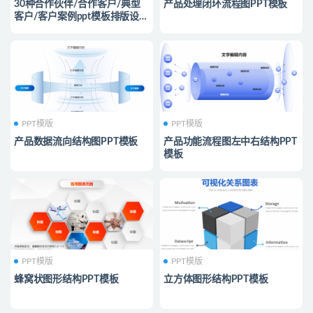
30种合作伙伴/合作客户/典型
产品处理闭环流程图PPT模板
客户/客户案例ppt模板排版设计
方案
PPT模版
PPT模版
产品数据流向结构图PPT模板
产品功能流程图左中右结构PPT
模板
PPT模版
PPT模版
蜂窝状图形结构PPT模板
立方体图形结构PPT模板