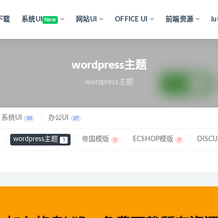
下载
系统UI
网站UI
OFFICE UI
前端资源
l
New
wordpress主题
wordpress主题
系统UI
办公UI
10
27
wordpress主题
帝国模版
ECSHOP模版
DISC
5
0
0