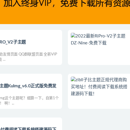
PRO_V2子主题
助友情页面 QQ群联盟页面 全新VIP
..
S主题KuImg_v6.0正式版免费发
Img这个主题呢？细算一下，自第1个
啊！...
下载！付费阅读下载系统搭建源码下