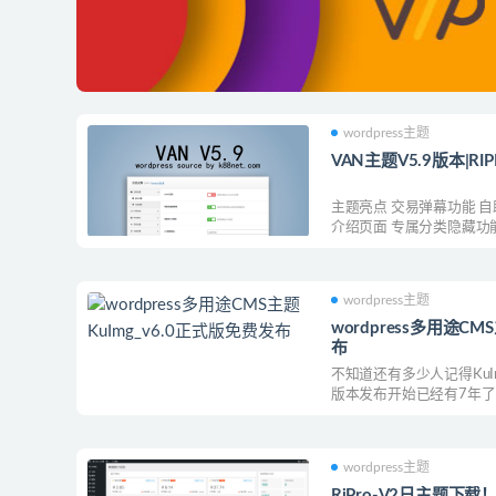
wordpress主题
VAN主题V5.9版本|RI
主题亮点 交易弹幕功能 自
介绍页面 专属分类隐藏功能 .
wordpress主题
wordpress多用途CM
布
不知道还有多少人记得Ku
版本发布开始已经有7年了！ 
wordpress主题
RiPro-V2日主题