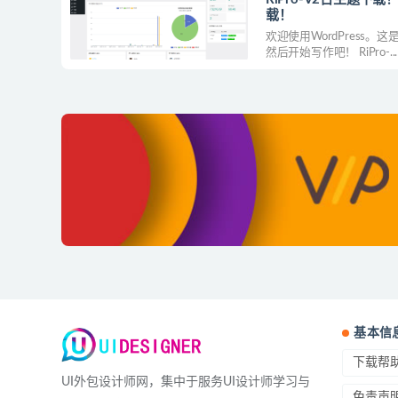
载！
欢迎使用WordPress
然后开始写作吧！ RiPro-...
基本信
下载帮
UI外包设计师网，集中于服务UI设计师学习与
免责声