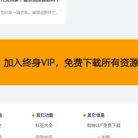
。这是您的第一篇文章。编辑或删除它，
息
其它功能
其它信息
助
标签大全
剪映LUT免费下载
明
问答社区
八羊网