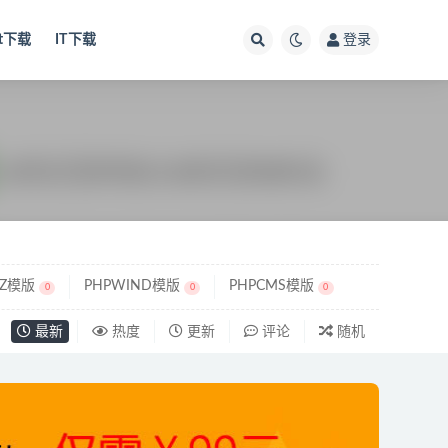
ut下载
IT下载
登录
UZ模版
PHPWIND模版
PHPCMS模版
0
0
0
最新
热度
更新
评论
随机