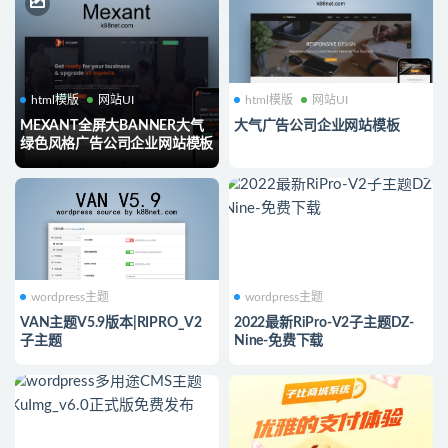
html模版
网站UI
html模版
网站UI
MEXANT全屏大BANNER大气
大气广告公司企业网站模板
绿色风格广告公司企业网站模板
wordpress主题
wordpress主题
VAN主题V5.9版本|RIPRO_V2
2022最新RiPro-V2子主题DZ-
子主题
Nine-免费下载