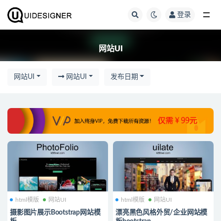
登录
网站UI
网站UI
网站UI
网站UI
发布日期
html模版
网站UI
html模版
网站UI
摄影图片展示Bootstrap网站模
漂亮黑色风格外贸/企业网站模