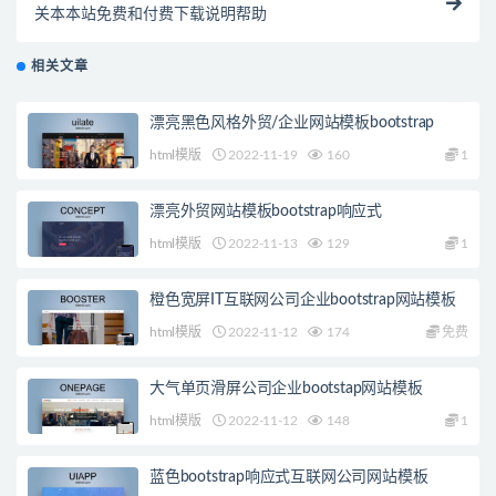
关本本站免费和付费下载说明帮助
相关文章
漂亮黑色风格外贸/企业网站模板bootstrap
html模版
2022-11-19
160
1
漂亮外贸网站模板bootstrap响应式
html模版
2022-11-13
129
1
橙色宽屏IT互联网公司企业bootstrap网站模板
html模版
2022-11-12
174
免费
大气单页滑屏公司企业bootstap网站模板
html模版
2022-11-12
148
1
蓝色bootstrap响应式互联网公司网站模板