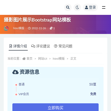
登录
全部
摄影图片展示Bootstrap网站模板
html模版
2022-11-26
1
详情介绍
评论建议
常见问题
当前位置：
首页
网站UI
html模版
正文
资源信息
普通
1U豆
VIP会员
免费
立即购买