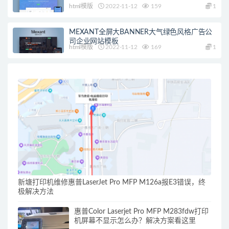
html模版
2022-11-12
159
1
MEXANT全屏大BANNER大气绿色风格广告公
司企业网站模板
html模版
2022-11-12
169
1
新塘打印机维修惠普LaserJet Pro MFP M126a报E3错误，终
极解决方法
惠普Color Laserjet Pro MFP M283fdw打印
机屏幕不显示怎么办？解决方案看这里