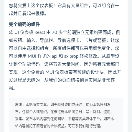
您将会爱上这个仪表板！它具有大量组件，可以组合在一
起并且看起来很棒。
完全编码的组件
软 UI 仪表板 React 由 70 多个前端独立元素构建而成，例
如按钮、输入、导航栏、导航选项卡、卡片或警报，让您
可以自由选择和组合。所有组件都可以采用颜色变化，您
可以使用 MUI 样式的 api 和 sx prop 轻松修改。从原型设
计到全功能代码，您将节省大量时间，因为所有元素都已
实现。这个免费的 MUI 仪表板带有预建的设计块，因此开
发过程是无缝的，从我们的页面切换到真实网站非常容
易。
声明：
本站所有文章，如无特殊说明或标注，均为本站原创发
布。任何个人或组织，在未征得本站同意时，禁止复制、盗用、
采集、发布本站内容到任何网站、书籍等各类媒体平台。如若本
站内容侵犯了原著者的合法权益，可联系我们进行处理。