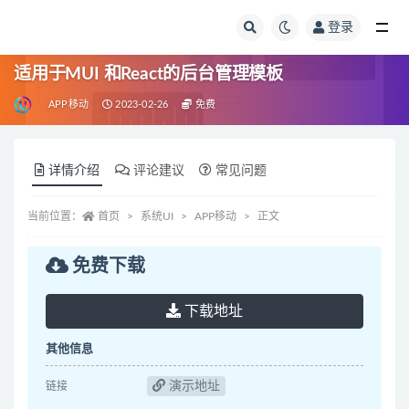
登录
全部
适用于MUI 和React的后台管理模板
APP移动
2023-02-26
免费
详情介绍
评论建议
常见问题
当前位置：
首页
系统UI
APP移动
正文
免费下载
下载地址
其他信息
演示地址
链接