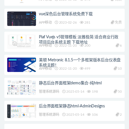
vue深色后台管理系统免费下载
APP移动
2023-02-26
281
免费
Piaf Vuejs v5管理模板 淡雅极简 适合商业行政
项目后台系统主题 下载地址
APP移动
2022-11-20
200
6
美顿 Metronic 8.1.5一个多框架版本后台仪表盘
系统主题！
APP移动
2022-11-20
499
10
静态后台界面框架demo集合-纯html
管理系统源码
2025-05-14
198
50
后台界面框架静态html-AdminDesigns
管理系统源码
2025-05-14
106
2