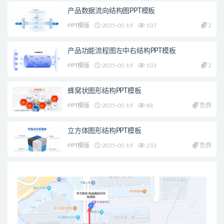
产品数据流向结构图PPT模板
PPT模版
2025-05-19
107
2
产品功能流程图左中右结构PPT模板
PPT模版
2025-05-19
103
2
蜂窝状图形结构PPT模板
PPT模版
2025-05-19
88
免费
立方体图形结构PPT模板
PPT模版
2025-05-19
233
免费