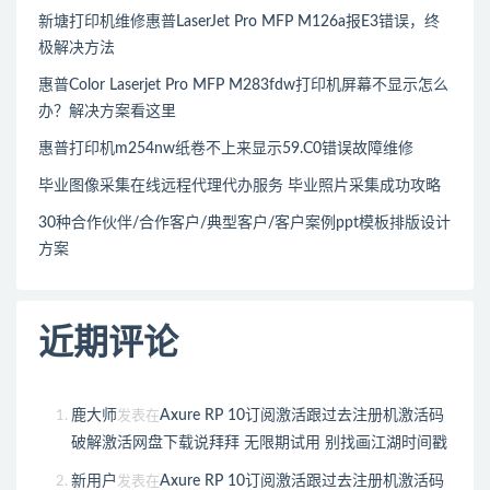
新塘打印机维修惠普LaserJet Pro MFP M126a报E3错误，终
极解决方法
惠普Color Laserjet Pro MFP M283fdw打印机屏幕不显示怎么
办？解决方案看这里
惠普打印机m254nw纸卷不上来显示59.C0错误故障维修
毕业图像采集在线远程代理代办服务 毕业照片采集成功攻略
30种合作伙伴/合作客户/典型客户/客户案例ppt模板排版设计
方案
近期评论
鹿大师
Axure RP 10订阅激活跟过去注册机激活码
发表在
破解激活网盘下载说拜拜 无限期试用 别找画江湖时间戳
新用户
Axure RP 10订阅激活跟过去注册机激活码
发表在