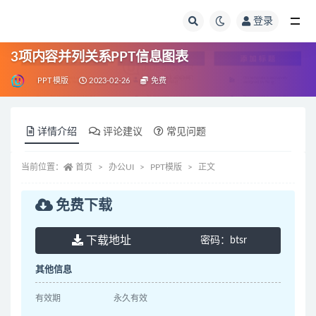
登录
全部
3项内容并列关系PPT信息图表
PPT模版
2023-02-26
免费
详情介绍
评论建议
常见问题
当前位置：
首页
办公UI
PPT模版
正文
免费下载
下载地址
密码：
btsr
其他信息
有效期
永久有效