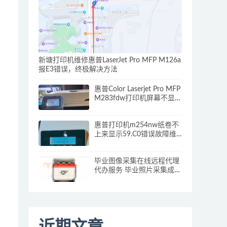
新塘打印机维修惠普LaserJet Pro MFP M126a
报E3错误，终极解决方法
惠普Color Laserjet Pro MFP
M283fdw打印机屏幕不显示
怎么办？解决方案看这里
惠普打印机m254nw纸卷不
上来显示59.C0错误故障维
修
毕业图像采集在线远程代理
代办服务 毕业照片采集成功
攻略
近期文章