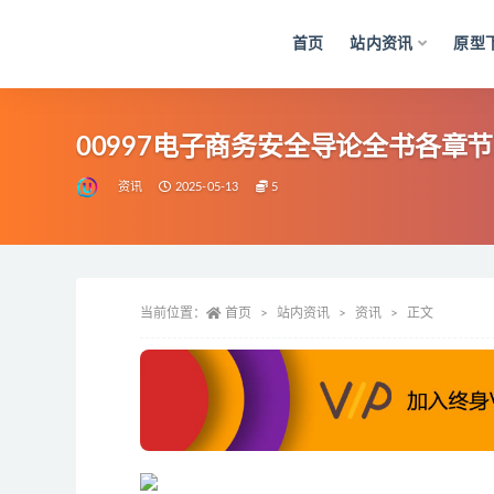
首页
站内资讯
原型
全部
00997电子商务安全导论全书各章
资讯
2025-05-13
5
当前位置：
首页
站内资讯
资讯
正文