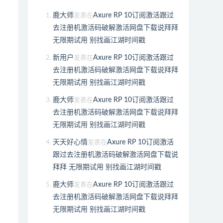
鹿大师
Axure RP 10订阅激活跟过
发表在
去注册机激活码破解激活网盘下载说拜拜
无限期试用 别找画江湖时间戳
新用户
Axure RP 10订阅激活跟过
发表在
去注册机激活码破解激活网盘下载说拜拜
无限期试用 别找画江湖时间戳
鹿大师
Axure RP 10订阅激活跟过
发表在
去注册机激活码破解激活网盘下载说拜拜
无限期试用 别找画江湖时间戳
天天好心情
Axure RP 10订阅激活
发表在
跟过去注册机激活码破解激活网盘下载说
拜拜 无限期试用 别找画江湖时间戳
鹿大师
Axure RP 10订阅激活跟过
发表在
去注册机激活码破解激活网盘下载说拜拜
无限期试用 别找画江湖时间戳