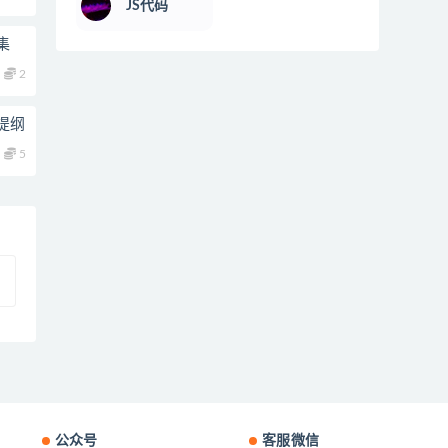
JS代码
集
2
提纲
5
公众号
客服微信