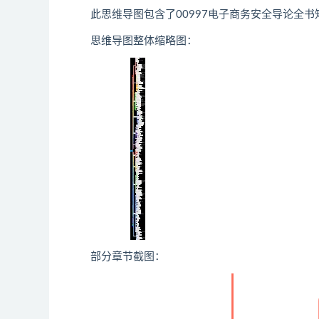
此思维导图包含了00997电子商务安全导论全书
思维导图整体缩略图：
部分章节截图：