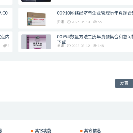
.C0
00910网络经济与企业管理历年真题合
资讯
2025-05-13
65
重点内
00994数量方法二历年真题集合和复习
下载
5
资讯
2025-05-12
148
息
其它功能
其它信息