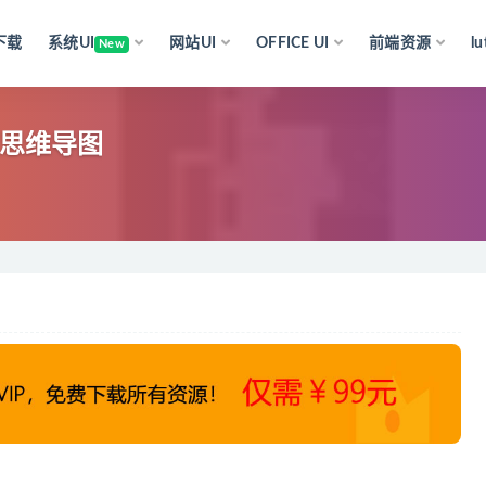
下载
系统UI
网站UI
OFFICE UI
前端资源
l
New
节思维导图