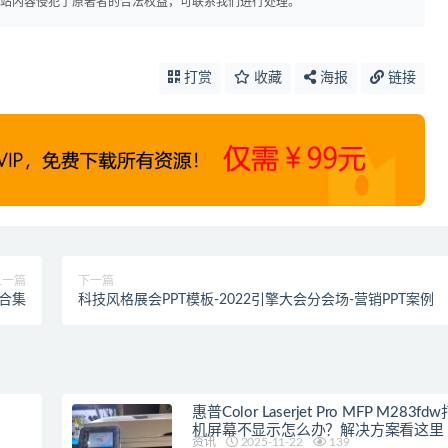
本站内容侵犯了原著者的合法权益，可联系我们进行处理。
打赏
收藏
海报
链接
上一篇
下一篇
题合集
科技风格展会PPT模板-2022引擎大会分会场-营销PPT案例
惠普Color Laserjet Pro MFP M283fd
机屏幕不显示怎么办？解决方案看这里
资讯
2025-11-22
139