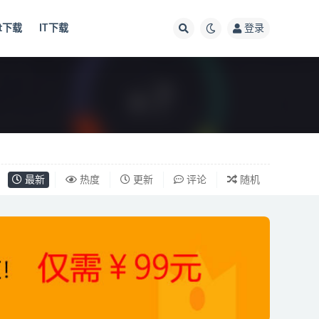
ut下载
IT下载
登录
最新
热度
更新
评论
随机