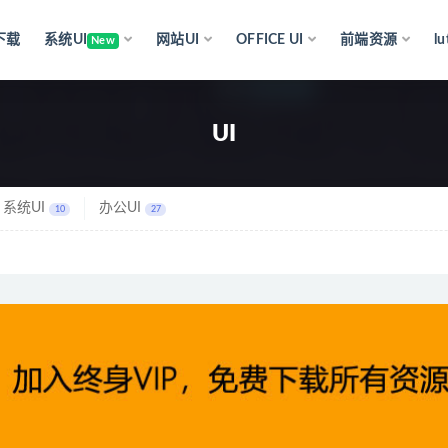
下载
系统UI
网站UI
OFFICE UI
前端资源
l
New
UI
系统UI
办公UI
10
27