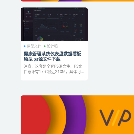
原型文件
设计稿
健康管理系统仪表盘数据看板
原型.ps源文件下载
注意，这套是全套PS源文件，PS文
件总计有17个将近210M，具体可以
自行先下载，确认后再拍...