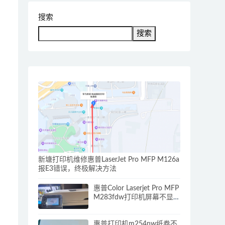
搜索
搜索
新塘打印机维修惠普LaserJet Pro MFP M126a
报E3错误，终极解决方法
惠普Color Laserjet Pro MFP
M283fdw打印机屏幕不显示
怎么办？解决方案看这里
惠普打印机m254nw纸卷不