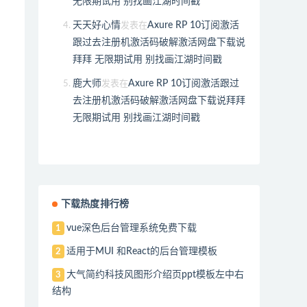
无限期试用 别找画江湖时间戳
天天好心情
Axure RP 10订阅激活
发表在
跟过去注册机激活码破解激活网盘下载说
拜拜 无限期试用 别找画江湖时间戳
鹿大师
Axure RP 10订阅激活跟过
发表在
去注册机激活码破解激活网盘下载说拜拜
无限期试用 别找画江湖时间戳
下载热度排行榜
vue深色后台管理系统免费下载
1
适用于MUI 和React的后台管理模板
2
大气简约科技风图形介绍页ppt模板左中右
3
结构