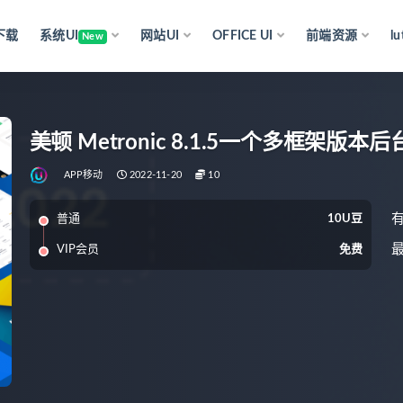
下载
系统UI
网站UI
OFFICE UI
前端资源
l
New
美顿 Metronic 8.1.5一个多框架
APP移动
2022-11-20
10
普通
10U豆
最
VIP会员
免费