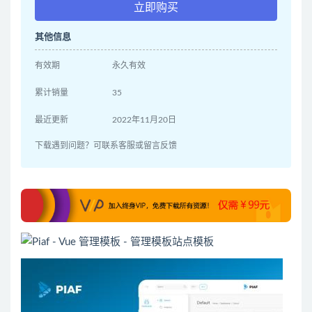
立即购买
其他信息
有效期
永久有效
累计销量
35
最近更新
2022年11月20日
下载遇到问题？可联系客服或留言反馈