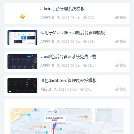
admin后台管理系统模板
APP移动
2023-03-12
373
免费
适用于MUI 和React的后台管理模板
APP移动
2023-02-26
198
免费
vue深色后台管理系统免费下载
APP移动
2023-02-26
281
免费
深色dashboard管理仪表板模板
系统UI
2023-02-26
151
免费