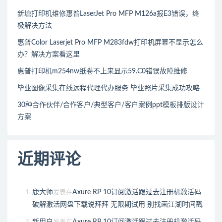
新塘打印机维修惠普LaserJet Pro MFP M126a报E3错误，终
极解决方法
惠普Color Laserjet Pro MFP M283fdw打印机屏幕不显示怎么
办？解决方案看这里
惠普打印机m254nw纸卷不上来显示59.C0错误故障维修
毕业图像采集在线远程代理代办服务 毕业照片采集成功攻略
30种合作伙伴/合作客户/典型客户/客户案例ppt模板排版设计
方案
近期评论
鹿大师
Axure RP 10订阅激活跟过去注册机激活码
发表在
破解激活网盘下载说拜拜 无限期试用 别找画江湖时间戳
新用户
Axure RP 10订阅激活跟过去注册机激活码