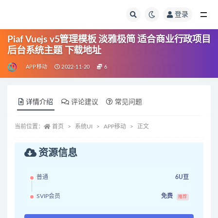
登录
全部
Piaf Vuejs v5管理模板 淡雅极简 适合商业行政项目
后台系统主题 下载地址
APP移动
2022-11-20
6
详情介绍
评论建议
常见问题
当前位置：
首页
系统UI
APP移动
正文
资源信息
普通
6U豆
SVIP会员
免费
推荐