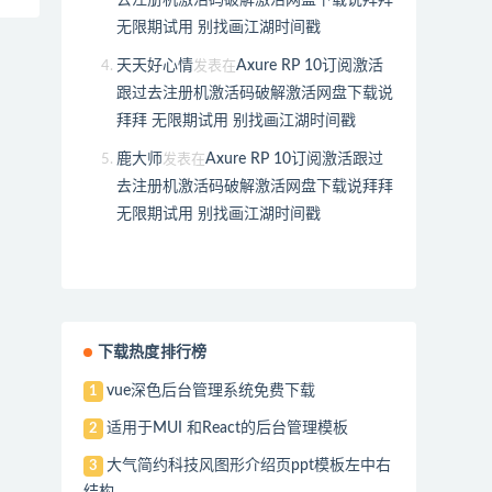
无限期试用 别找画江湖时间戳
天天好心情
Axure RP 10订阅激活
发表在
跟过去注册机激活码破解激活网盘下载说
拜拜 无限期试用 别找画江湖时间戳
鹿大师
Axure RP 10订阅激活跟过
发表在
去注册机激活码破解激活网盘下载说拜拜
无限期试用 别找画江湖时间戳
下载热度排行榜
vue深色后台管理系统免费下载
1
适用于MUI 和React的后台管理模板
2
大气简约科技风图形介绍页ppt模板左中右
3
结构