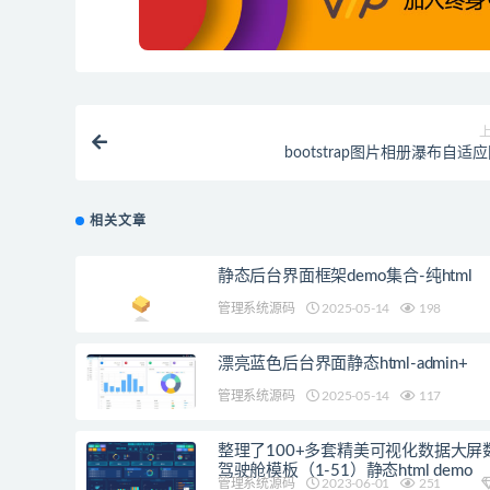
bootstrap图片相册瀑布自适
相关文章
静态后台界面框架demo集合-纯html
管理系统源码
2025-05-14
198
漂亮蓝色后台界面静态html-admin+
管理系统源码
2025-05-14
117
整理了100+多套精美可视化数据大屏
驾驶舱模板（1-51）静态html demo
管理系统源码
2023-06-01
251