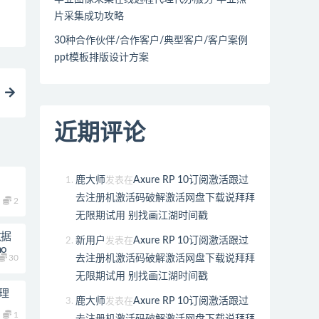
片采集成功攻略
30种合作伙伴/合作客户/典型客户/客户案例
ppt模板排版设计方案
近期评论
鹿大师
Axure RP 10订阅激活跟过
发表在
去注册机激活码破解激活网盘下载说拜拜
2
无限期试用 别找画江湖时间戳
数据
新用户
Axure RP 10订阅激活跟过
发表在
o
去注册机激活码破解激活网盘下载说拜拜
30
无限期试用 别找画江湖时间戳
管理
鹿大师
Axure RP 10订阅激活跟过
发表在
1
去注册机激活码破解激活网盘下载说拜拜