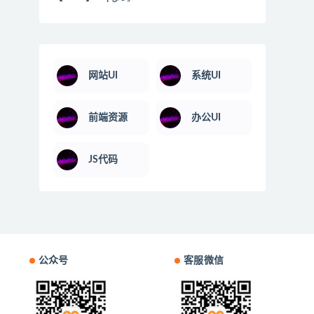
网站UI
系统UI
前端资源
办公UI
JS代码
公众号
客服微信