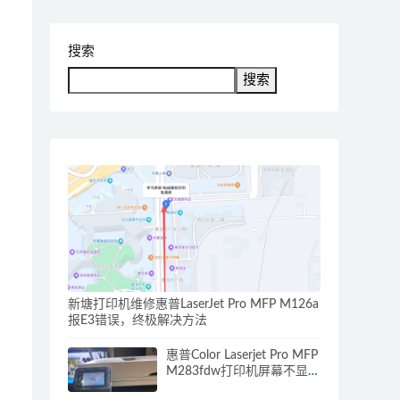
搜索
搜索
新塘打印机维修惠普LaserJet Pro MFP M126a
报E3错误，终极解决方法
惠普Color Laserjet Pro MFP
M283fdw打印机屏幕不显示
怎么办？解决方案看这里