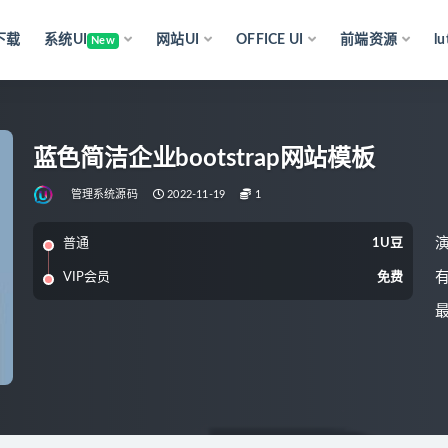
下载
系统UI
网站UI
OFFICE UI
前端资源
l
New
蓝色简洁企业bootstrap网站模板
管理系统源码
2022-11-19
1
普通
1U豆
VIP会员
免费
最