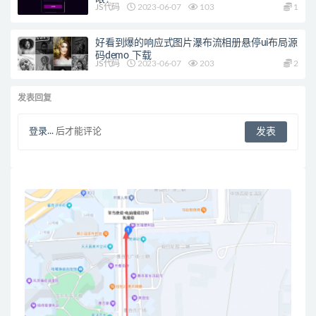
JS代码
2023-06-07
103
1
好看到爆的响应式图片瀑布流相册悬停ui布局源
码demo 下载
JS代码
2023-06-07
203
2
发表回复
登录...
后才能评论