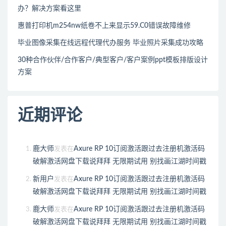
办？解决方案看这里
惠普打印机m254nw纸卷不上来显示59.C0错误故障维修
毕业图像采集在线远程代理代办服务 毕业照片采集成功攻略
30种合作伙伴/合作客户/典型客户/客户案例ppt模板排版设计
方案
近期评论
鹿大师
Axure RP 10订阅激活跟过去注册机激活码
发表在
破解激活网盘下载说拜拜 无限期试用 别找画江湖时间戳
新用户
Axure RP 10订阅激活跟过去注册机激活码
发表在
破解激活网盘下载说拜拜 无限期试用 别找画江湖时间戳
鹿大师
Axure RP 10订阅激活跟过去注册机激活码
发表在
破解激活网盘下载说拜拜 无限期试用 别找画江湖时间戳