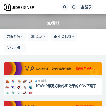
登录
全部
3D素材
前端资源
3D素材
相关标签
发布日期
3D素材
10W+个漂亮好看的3D效果的ICON下载了