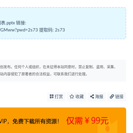
pptx 链接:
A65fGMww?pwd=2s73
提取码: 2s73
原创发布。任何个人或组织，在未征得本站同意时，禁止复制、盗用、采集、
本站内容侵犯了原著者的合法权益，可联系我们进行处理。
打赏
收藏
海报
链接