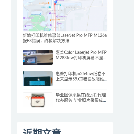
新塘打印机维修惠普LaserJet Pro MFP M126a
报E3错误，终极解决方法
惠普Color Laserjet Pro MFP
M283fdw打印机屏幕不显示
怎么办？解决方案看这里
惠普打印机m254nw纸卷不
上来显示59.C0错误故障维
修
毕业图像采集在线远程代理
代办服务 毕业照片采集成功
攻略
近期文章