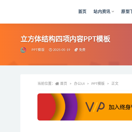
首页
站内资讯
原型
全部
立方体结构四项内容PPT模板
PPT模版
2025-05-19
免费
当前位置：
首页
办公UI
PPT模版
正文