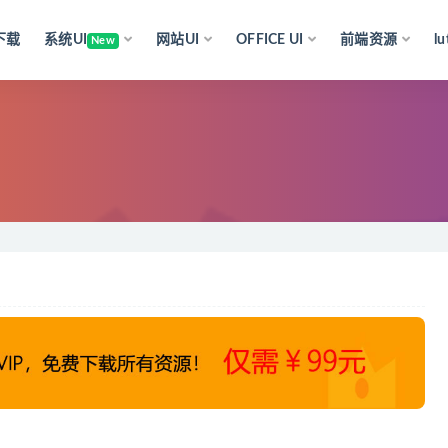
下载
系统UI
网站UI
OFFICE UI
前端资源
l
New