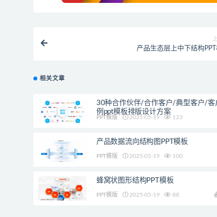
产品生态层上中下结构PP
相关文章
30种合作伙伴/合作客户/典型客户/客
例ppt模板排版设计方案
PPT模版
2025-05-19
123
产品数据流向结构图PPT模板
PPT模版
2025-05-19
100
蜂窝状图形结构PPT模板
PPT模版
2025-05-19
88