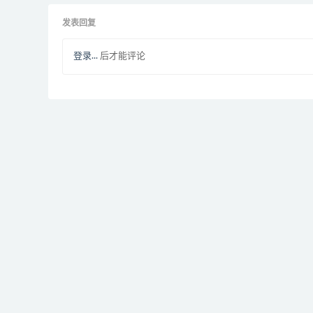
发表回复
登录...
后才能评论