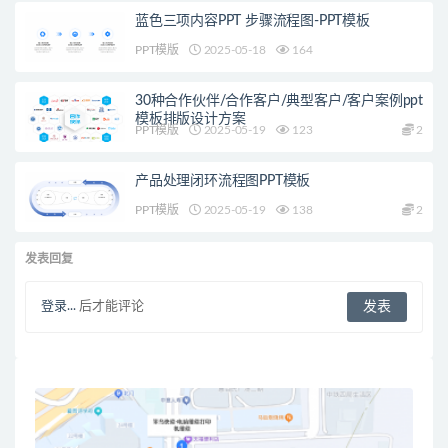
蓝色三项内容PPT 步骤流程图-PPT模板
PPT模版
2025-05-18
164
30种合作伙伴/合作客户/典型客户/客户案例ppt
模板排版设计方案
PPT模版
2025-05-19
123
2
产品处理闭环流程图PPT模板
PPT模版
2025-05-19
138
2
发表回复
登录...
后才能评论