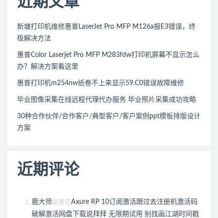
近期文章
新塘打印机维修惠普LaserJet Pro MFP M126a报E3错误，终
极解决方法
惠普Color Laserjet Pro MFP M283fdw打印机屏幕不显示怎么
办？解决方案看这里
惠普打印机m254nw纸卷不上来显示59.C0错误故障维修
毕业图像采集在线远程代理代办服务 毕业照片采集成功攻略
30种合作伙伴/合作客户/典型客户/客户案例ppt模板排版设计
方案
近期评论
鹿大师
Axure RP 10订阅激活跟过去注册机激活码
发表在
破解激活网盘下载说拜拜 无限期试用 别找画江湖时间戳