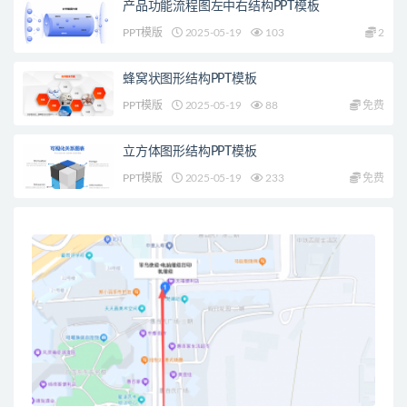
产品功能流程图左中右结构PPT模板
PPT模版
2025-05-19
103
2
蜂窝状图形结构PPT模板
PPT模版
2025-05-19
88
免费
立方体图形结构PPT模板
PPT模版
2025-05-19
233
免费