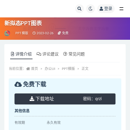
登录
全部
新拟态PPT图表
PPT模版
2023-02-26
免费
详情介绍
评论建议
常见问题
当前位置：
首页
办公UI
PPT模版
正文
免费下载
下载地址
密码：
qrzi
其他信息
有效期
永久有效