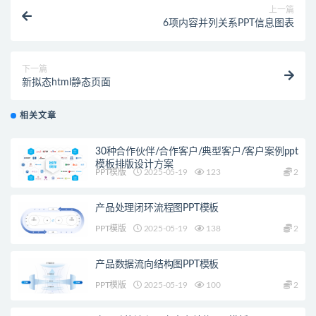
上一篇
6项内容并列关系PPT信息图表
下一篇
新拟态html静态页面
相关文章
30种合作伙伴/合作客户/典型客户/客户案例ppt
模板排版设计方案
PPT模版
2025-05-19
123
2
产品处理闭环流程图PPT模板
PPT模版
2025-05-19
138
2
产品数据流向结构图PPT模板
PPT模版
2025-05-19
100
2