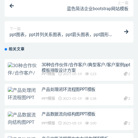
上一篇
蓝色简洁企业bootstrap网站模板
下一篇
ppt图表，ppt并列关系图表，ppt箭头图表，ppt圆形图
表
相关文章
30种合作伙伴/合作客户/典型客户/客户案例ppt
模板排版设计方案
PPT模版
2025-05-19
123
2
产品处理闭环流程图PPT模板
PPT模版
2025-05-19
138
2
产品数据流向结构图PPT模板
PPT模版
2025-05-19
100
2