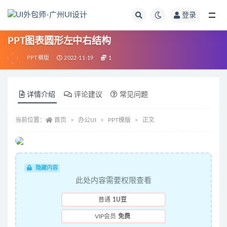
登录
PPT图表圆形左中右结构
PPT模版
2022-11-19
1
详情介绍
评论建议
常见问题
当前位置：
首页
办公UI
PPT模版
正文
隐藏内容
此处内容需要权限查看
普通
1U豆
VIP会员
免费